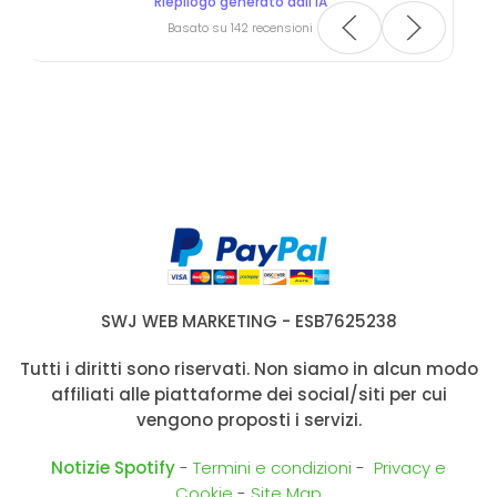
Riepilogo generato dall'IA
Basato su 142 recensioni
SWJ WEB MARKETING - ESB7625238
Tutti i diritti sono riservati. Non siamo in alcun modo
affiliati alle piattaforme dei social/siti per cui
vengono proposti i servizi.
Notizie Spotify
-
Termini e condizioni
-
Privacy e
Cookie
-
Site Map