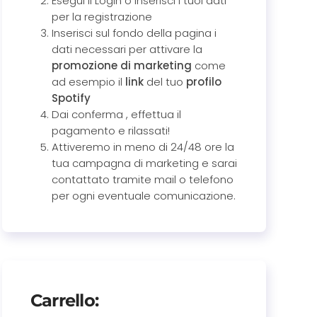
Esegui il Login o inserisci i tuoi dati
per la registrazione
Inserisci sul fondo della pagina i
dati necessari per attivare la
promozione di marketing
come
ad esempio il
link
del tuo
profilo
Spotify
Dai conferma , effettua il
pagamento e rilassati!
Attiveremo in meno di 24/48 ore la
tua campagna di marketing e sarai
contattato tramite mail o telefono
per ogni eventuale comunicazione.
Carrello: