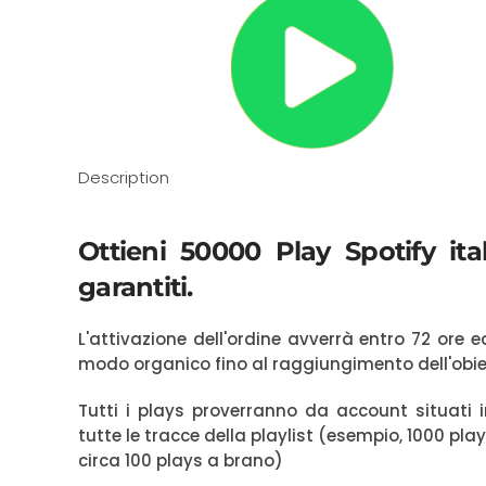
Description
Ottieni 50000 Play Spotify itali
garantiti.
L'attivazione dell'ordine avverrà entro 72 ore
modo organico fino al raggiungimento dell'obie
Tutti i plays proverranno da account situati i
tutte le tracce della playlist (esempio, 1000 pl
circa 100 plays a brano)