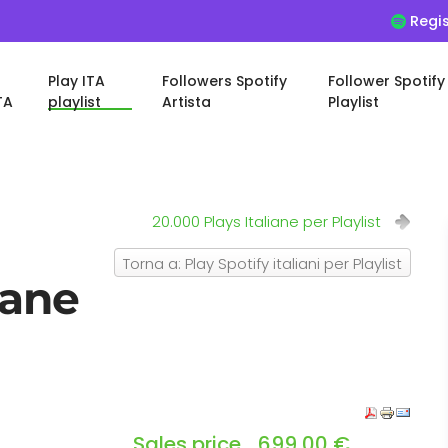
Regis
Play ITA
Followers Spotify
Follower Spotify
TA
playlist
Artista
Playlist
20.000 Plays Italiane per Playlist
Torna a: Play Spotify italiani per Playlist
iane
Sales price
699,00 €