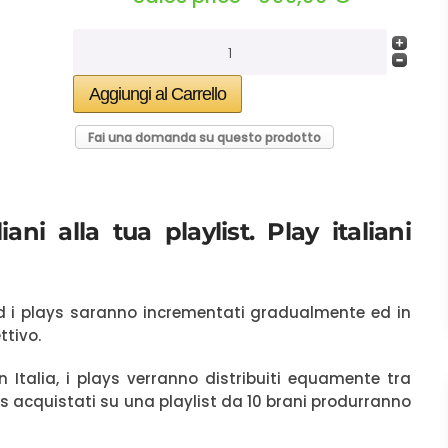
Fai una domanda su questo prodotto
ani alla tua playlist. Play italiani
 ed i plays saranno incrementati gradualmente ed in
ttivo.
n Italia, i plays verranno distribuiti equamente tra
ays acquistati su una playlist da 10 brani produrranno