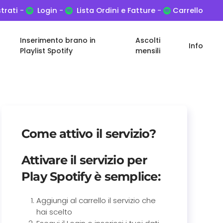
trati
-
Login
-
Lista Ordini e Fatture
-
Carrello
Inserimento brano in
Ascolti
Info
Playlist Spotify
mensili
Come attivo il servizio?
Attivare il servizio per
Play Spotify
è semplice:
Aggiungi al carrello il servizio che
hai scelto