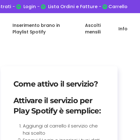
trati
-
Login
-
Lista Ordini e Fatture
-
Carrello
Inserimento brano in
Ascolti
Info
Playlist Spotify
mensili
Come attivo il servizio?
Attivare il servizio per
Play Spotify
è semplice:
Aggiungi al carrello il servizio che
hai scelto