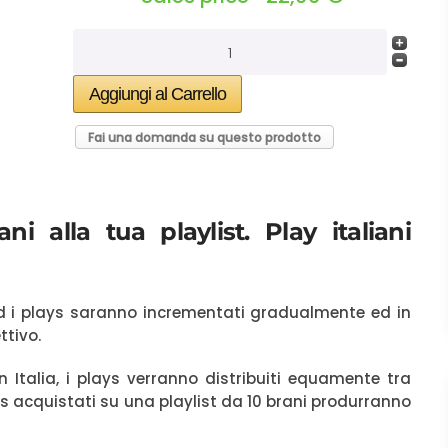
Fai una domanda su questo prodotto
ni alla tua playlist. Play italiani
 ed i plays saranno incrementati gradualmente ed in
ttivo.
n Italia, i plays verranno distribuiti equamente tra
ays acquistati su una playlist da 10 brani produrranno