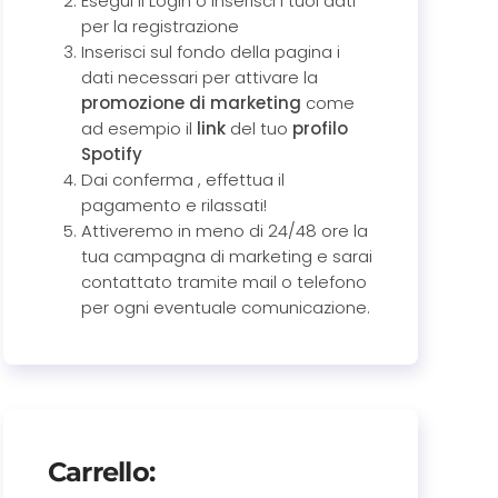
Esegui il Login o inserisci i tuoi dati
per la registrazione
Inserisci sul fondo della pagina i
dati necessari per attivare la
promozione di marketing
come
ad esempio il
link
del tuo
profilo
Spotify
Dai conferma , effettua il
pagamento e rilassati!
Attiveremo in meno di 24/48 ore la
tua campagna di marketing e sarai
contattato tramite mail o telefono
per ogni eventuale comunicazione.
Carrello: