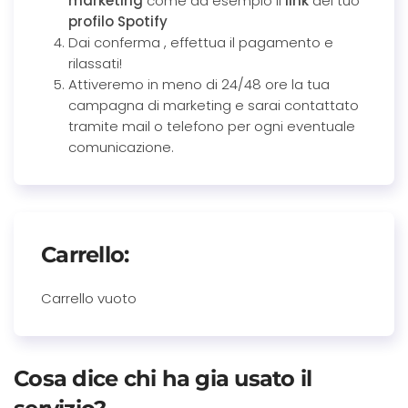
marketing
come ad esempio il
link
del tuo
profilo Spotify
Dai conferma , effettua il pagamento e
rilassati!
Attiveremo in meno di 24/48 ore la tua
campagna di marketing e sarai contattato
tramite mail o telefono per ogni eventuale
comunicazione.
Carrello:
Carrello vuoto
Cosa dice chi ha gia usato il