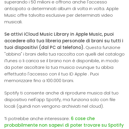
superando i 50 milioni e offrono anche l'accesso
anticipato a determinati album di volta in volta. Apple
Music offre talvolta esclusive per determinati video
musicali.
Se attivi iCloud Music Library in Apple Music, puoi
accedere alla tua libreria personale di brani su tutti i
tuoi dispositivi (dal PC al telefono).
Questa funzione
"abbina" i brani della tua raccolta con quelli del catalogo
iTunes o li carica se il brano non è disponibile, in modo
da poter ascoltare la tua musica ovunque tu abbia
effettuato l'accesso con il tuo ID Apple . Puoi
memorizzare fino a 100.000 brani.
Spotify ti consente anche di riprodurre musica dal tuo
dispositivo nell'app Spotify, ma funziona solo con file
locali (quindi non vengono archiviati nel cloud).
Ti potrebbe anche interessare:
6 cose che
probabilmente non sapevi di poter trovare su Spotify