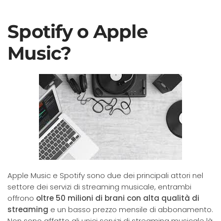
Spotify o Apple
Music?
Apple Music e Spotify sono due dei principali attori nel
settore dei servizi di streaming musicale, entrambi
offrono
oltre 50 milioni di brani con alta qualità di
streaming
e un basso prezzo mensile di abbonamento.
Non sono affatto gli unici servizi di streaming musicale là