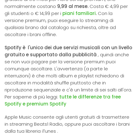
normalmente costano
9,99 al mese.
Costa € 4,99 per
gli studenti o € 14,99 per i
piani familiari
.
Con la
versione premium, puoi eseguire lo streaming di
qualsiasi brano dal catalogo su richiesta, oltre ad
ascoltare i brani offline.
Spotify è l'unico dei due servizi musicali con un livello
gratuito e supportato dalla pubblicità
, quindi anche
se non vuoi pagare per la versione premium puoi
comunque ascoltare. L'avvertenza (a parte le
interruzioni) è che molti album e playlist richiedono di
ascoltare in modalità shuffle piuttosto che in
riproduzione sequenziale e c'è un limite di sei salti all'ora.
Per saperne di più leggi:
tutte le differenze tra free
Spotify e premium Spotify
Apple Music consente agli utenti gratuiti di trasmettere
in streaming Beats1 Radio, oppure puoi ascoltare i brani
dalla tua libreria iTunes .