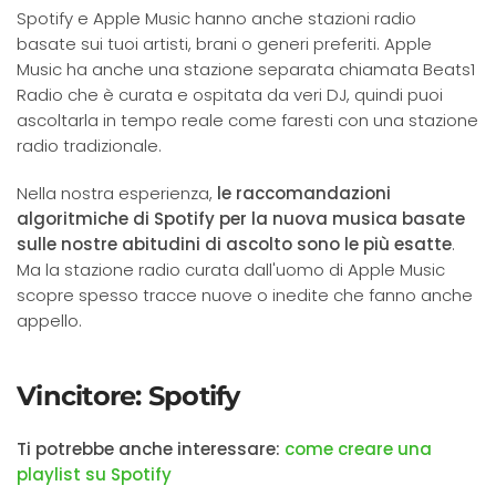
Spotify e Apple Music hanno anche stazioni radio
basate sui tuoi artisti, brani o generi preferiti. Apple
Music ha anche una stazione separata chiamata Beats1
Radio che è curata e ospitata da veri DJ, quindi puoi
ascoltarla in tempo reale come faresti con una stazione
radio tradizionale.
Nella nostra esperienza,
le raccomandazioni
algoritmiche di Spotify per la nuova musica basate
sulle nostre abitudini di ascolto sono le più esatte
.
Ma la stazione radio curata dall'uomo di Apple Music
scopre spesso tracce nuove o inedite che fanno anche
appello.
Vincitore: Spotify
Ti potrebbe anche interessare:
come creare una
playlist su Spotify