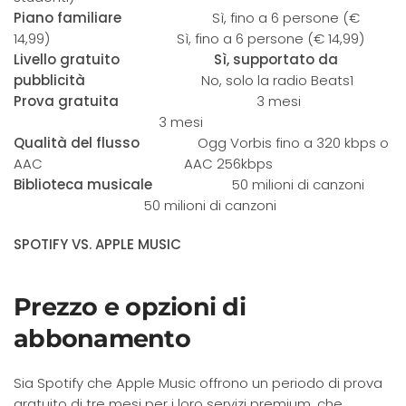
Piano familiare
Sì, fino a 6 persone (€
14,99) Sì, fino a 6 persone (€ 14,99)
Livello gratuito
Sì, supportato da
pubblicità
No, solo la radio Beats1
Prova gratuita
3 mesi
3 mesi
Qualità del flusso
Ogg Vorbis fino a 320 kbps o
AAC AAC 256kbps
Biblioteca musicale
50 milioni di canzoni
50 milioni di canzoni
SPOTIFY VS. APPLE MUSIC
Prezzo e opzioni di
abbonamento
Sia Spotify che Apple Music offrono un periodo di prova
gratuito di tre mesi per i loro servizi premium, che