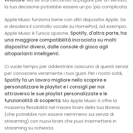
la tua decisione potrebbe essere un po 'più complicata.
Apple Music funziona bene con altri dispositivi Apple. Se
si desidera il controllo vocale su HomePod, ad esempio,
Apple Music è l'unica opzione.
Spotify, d'altra parte, ha
una maggiore compatibilità incrociata su molti
dispositivi diversi, dalle console di gioco agli
altoparlanti intelligenti.
Ci vuole tempo per addestrare ciascuno di questi servizi
per conoscere veramente i tuoi gusti. Per i nostri soldi,
Spotify fa un lavoro migliore nello scoprire e
personalizzare le playlist e i consigli per noi
attraverso le sue playlist personalizzate e le
funzionalità di scoperta.
Ma Apple Music ti offre la
massima flessibilità nel mixare brani della tua libreria
(che potrebbe non essere nemmeno sui servizi di
streaming) con nuovi brani che puoi trasmettere in
streaming su richiesta.