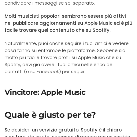
condividere i messaggi se sei separato.
Molti musicisti popolari sembrano essere più attivi
nel pubblicare aggiornamenti su Apple Music ed è più
facile trovare quel contenuto che su Spotify.
Naturalmente, puoi anche seguire i tuoi amici e vedere
cosa fanno su entrambe le piattaforme. Sebbene sia
molto più facile trovare profili su Apple Music che su
Spotify, devi già avere i tuoi amici nell'elenco dei
contatti (o su Facebook) per seguirli.
Vincitore: Apple Music
Quale è giusto per te?
Se desideri un servizio gratuito, Spotify è il chiaro
vincitore
. Ma se stai cercando di pagare per un servizio,