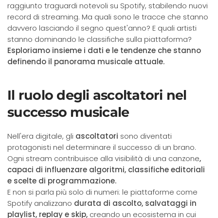
raggiunto traguardi notevoli su Spotify, stabilendo nuovi
record di streaming.
Ma quali sono le tracce che stanno
davvero lasciando il segno quest'anno?
E quali artisti
stanno dominando le classifiche sulla piattaforma?
Esploriamo insieme i dati e le tendenze che stanno
definendo il panorama musicale attuale.
Il ruolo degli ascoltatori nel
successo musicale
Nell'era digitale, gli
ascoltatori
sono diventati
protagonisti nel determinare il successo di un brano.
Ogni stream contribuisce alla visibilità di una canzone
,
capaci di influenzare algoritmi, classifiche editoriali
e scelte di programmazione.
E non si parla più solo di numeri: le piattaforme come
Spotify analizzano
durata di ascolto, salvataggi in
playlist, replay e skip,
creando un ecosistema in cui