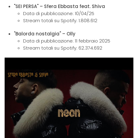
"SEI PERSA" – Sfera Ebbasta feat. Shiva
Data di pubblicazione: 10/04/25
Stream totali su Spotify: 1.808.612
"Balorda nostalgia" – Olly
Data di pubblicazione: 11 febbraio 2025
Stream totali su Spotify: 62.374.692