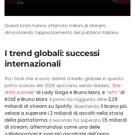
Questi brani hanno ottenuto milioni di stream,
dimostrando l'apprezzamento del pubblico italiano.​
I trend globali: successi
internazionali
Tra i titoli che si sono distinti a livello globale in questo
primo scorcio del 2025 spiccano, senza dubbio,
“Die
With a Smile”
di Lady Gaga e Bruno Mars, e
“APT.”
di
ROSÉ e Bruno Mars
.
Il primo ha raggiunto oltre
2,29
miliardi di stream su Spotify
, diventando
il brano più
veloce a superare i 2 miliardi di ascolti nella storia
della piattaforma.
Il secondo ha superato
1,5 miliardi
di stream, affermandosi come una delle
collaborazioni K-pop più ascoltate dell'anno.