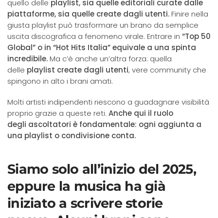
quello delle
playlist, sia quelle editoriali curate dalle
piattaforme, sia quelle create dagli utenti.
Finire nella
giusta playlist può trasformare un brano da semplice
uscita discografica a fenomeno virale. Entrare in
“Top 50
Global” o in “Hot Hits Italia” equivale a una spinta
incredibile.
Ma c’è anche un’altra forza: quella
delle
playlist create dagli utenti
, vere community che
spingono in alto i brani amati.
Molti artisti indipendenti riescono a guadagnare visibilità
proprio grazie a queste reti.
Anche qui il ruolo
degli ascoltatori è fondamentale: ogni aggiunta a
una playlist o condivisione conta.
Siamo solo all’inizio del 2025,
eppure la musica ha già
iniziato a scrivere storie