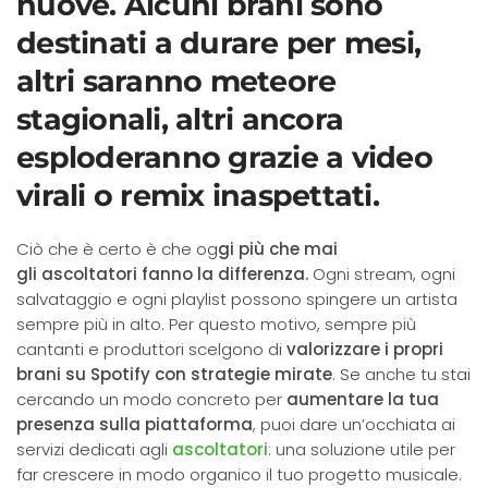
nuove. Alcuni brani sono
destinati a durare per mesi,
altri saranno meteore
stagionali, altri ancora
esploderanno grazie a video
virali o remix inaspettati.
Ciò che è certo è che og
gi più che mai
gli ascoltatori fanno la differenza.
Ogni stream, ogni
salvataggio e ogni playlist possono spingere un artista
sempre più in alto. Per questo motivo, sempre più
cantanti e produttori scelgono di
valorizzare i propri
brani su Spotify con strategie mirate
. Se anche tu stai
cercando un modo concreto per
aumentare la tua
presenza sulla piattaforma
, puoi dare un’occhiata ai
servizi dedicati agli
ascoltatori
: una soluzione utile per
far crescere in modo organico il tuo progetto musicale.