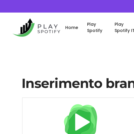
Play
Play
Home
Spotify
Spotify I
Inserimento brani