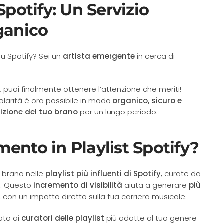
Spotify: Un Servizio
ganico
u Spotify? Sei un
artista emergente
in cerca di
, puoi finalmente ottenere l’attenzione che meriti!
olarità è ora possibile in modo
organico, sicuro e
izione del tuo brano
per un lungo periodo.
ento in Playlist Spotify?
tuo brano nelle
playlist più influenti di Spotify
, curate da
ti. Questo
incremento di visibilità
aiuta a generare
più
, con un impatto diretto sulla tua carriera musicale.
iato ai
curatori delle playlist
più adatte al tuo genere