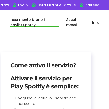
trati
-
Login
-
Lista Ordini e Fatture
-
Carrello
Inserimento brano in
Ascolti
Info
Playlist Spotify
mensili
Come attivo il servizio?
Attivare il servizio per
Play Spotify
è semplice:
Aggiungi al carrello il servizio che
hai scelto