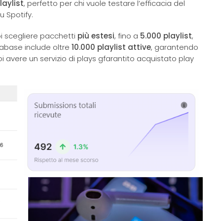
aylist
, perfetto per chi vuole testare l’efficacia del
u Spotify.
i scegliere pacchetti
più estesi
, fino a
5.000 playlist
,
atabase include oltre
10.000 playlist attive
, garantendo
oi avere un servizio di plays gfarantito acquistato play