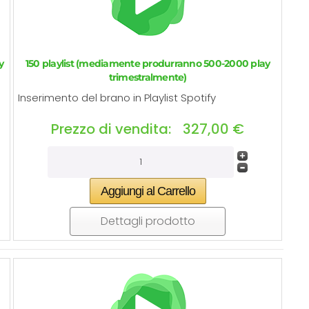
Riepilogo generato dall'IA
Basato su 142 recensioni
y
150 playlist (mediamente produrranno 500-2000 play
trimestralmente)
Inserimento del brano in Playlist Spotify
Prezzo di vendita:
327,00 €
Dettagli prodotto