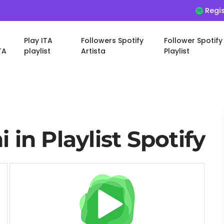
Regis
Play ITA
Followers Spotify
Follower Spotify
TA
playlist
Artista
Playlist
 in Playlist Spotify