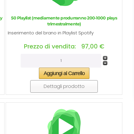
ay
50 Playlist (mediamente produrranno 200-1000 plays
trimestralmente)
Inserimento del brano in Playlist Spotify
Prezzo di vendita:
97,00 €
Dettagli prodotto