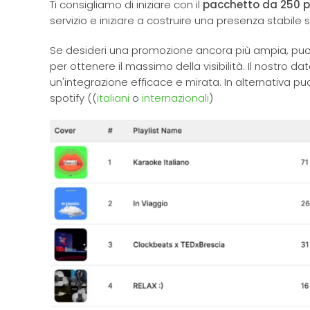
Ti consigliamo di iniziare con il
pacchetto da 250 pl
servizio e iniziare a costruire una presenza stabile s
Se desideri una promozione ancora più ampia, puo
per ottenere il massimo della visibilità. Il nostro d
un'integrazione efficace e mirata. In alternativa pu
spotify ((
italiani
o
internazionali
)