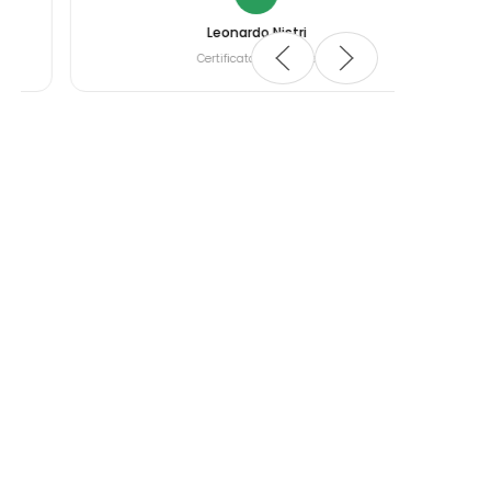
Leonardo Nistri
Certificata da Google