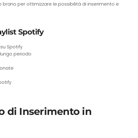
o brano per ottimizzare le possibilità di inserimento e
ylist Spotify
 su Spotify
 lungo periodo
zionate
potify
i
o di Inserimento in