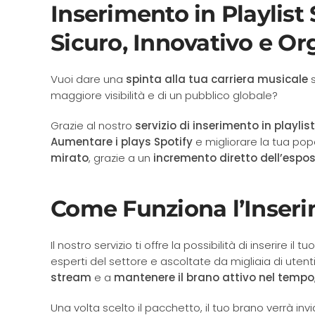
Inserimento in Playlist 
Sicuro, Innovativo e Or
Vuoi dare una
spinta alla tua carriera musicale
s
maggiore visibilità e di un pubblico globale?
Grazie al nostro
servizio di inserimento in playlist
Aumentare i plays Spotify
e migliorare la tua pop
mirato
, grazie a un
incremento diretto dell’espos
Come Funziona l’Inserim
Il nostro servizio ti offre la possibilità di inserire il 
esperti del settore e ascoltate da migliaia di uten
stream
e a
mantenere il brano attivo nel tempo
Una volta scelto il pacchetto, il tuo brano verrà inv