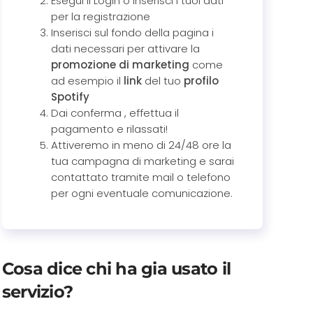
Esegui il Login o inserisci i tuoi dati
per la registrazione
Inserisci sul fondo della pagina i
dati necessari per attivare la
promozione di marketing
come
ad esempio il
link
del tuo
profilo
Spotify
Dai conferma , effettua il
pagamento e rilassati!
Attiveremo in meno di 24/48 ore la
tua campagna di marketing e sarai
contattato tramite mail o telefono
per ogni eventuale comunicazione.
Cosa dice chi ha gia usato il
servizio?