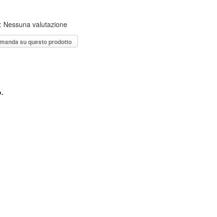
: Nessuna valutazione
omanda su questo prodotto
o.